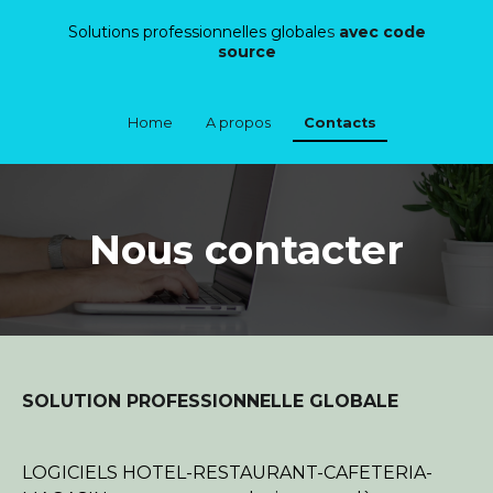
Solutions professionnelles globale
s
avec code
source
Home
A propos
Contacts
Nous contacter
SOLUTION PROFESSIONNELLE GLOBALE
LOGICIELS HOTEL-RESTAURANT-CAFETERIA-